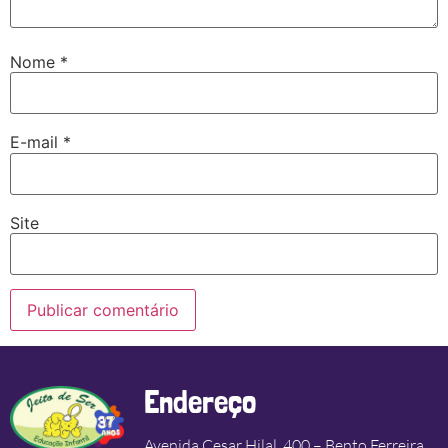
Nome
*
E-mail
*
Site
Endereço
Avenida Cesar Hilal, 400 – Bento Ferreira