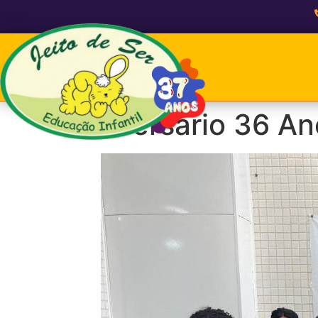
Aniversário 36 An