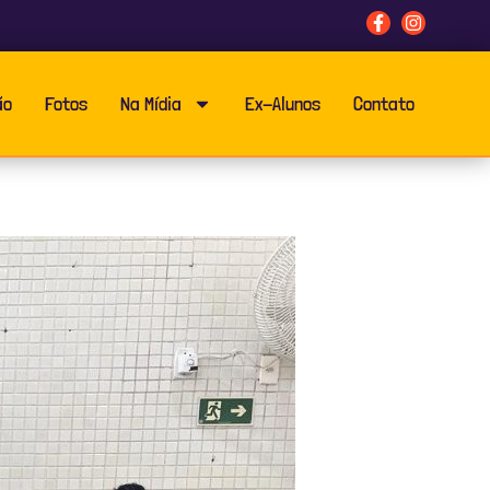
ão
Fotos
Na Mídia
Ex-Alunos
Contato