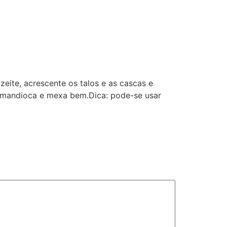
eite, acrescente os talos e as cascas e
de mandioca e mexa bem.Dica: pode-se usar