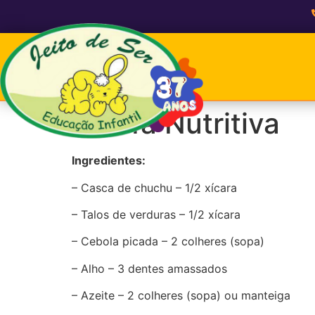
Farofa Nutritiva
Ingredientes:
– Casca de chuchu – 1/2 xícara
– Talos de verduras – 1/2 xícara
– Cebola picada – 2 colheres (sopa)
– Alho – 3 dentes amassados
– Azeite – 2 colheres (sopa) ou manteiga