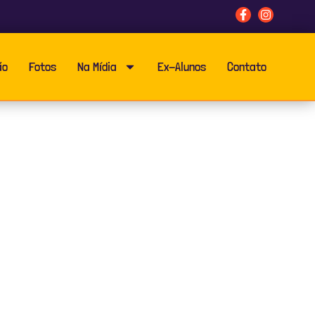
ão
Fotos
Na Mídia
Ex-Alunos
Contato