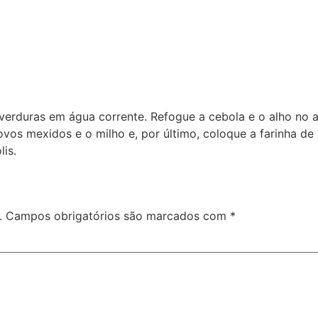
erduras em água corrente. Refogue a cebola e o alho no az
ovos mexidos e o milho e, por último, coloque a farinha 
lis.
.
Campos obrigatórios são marcados com
*