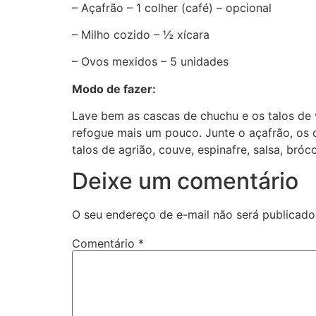
– Açafrão – 1 colher (café) – opcional
– Milho cozido – ½ xícara
– Ovos mexidos – 5 unidades
Modo de fazer:
Lave bem as cascas de chuchu e os talos de v
refogue mais um pouco. Junte o açafrão, os 
talos de agrião, couve, espinafre, salsa, bróco
Deixe um comentário
O seu endereço de e-mail não será publicado
Comentário
*