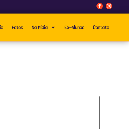
ão
Fotos
Na Mídia
Ex-Alunos
Contato