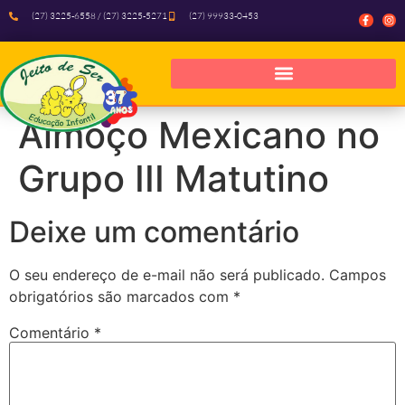
(27) 3225-6558 / (27) 3225-5271
(27) 99933-0453
Almoço Mexicano no
Grupo III Matutino
Deixe um comentário
O seu endereço de e-mail não será publicado.
Campos
obrigatórios são marcados com
*
Comentário
*