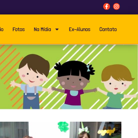
ão
Fotos
Na Mídia
Ex-Alunos
Contato